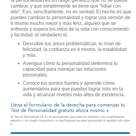
la personalidad es un rasgo genético que no se puede
cambiar, y que simplemente se tiene que “lidiar con
ello”. Eso, sencillamente, no es verdad. El hecho es que
puedes cambiar tu personalidad y lograr una versión de
ti mismo mucho mejor y más feliz, alguien que se
enfrenta y supera los retos de la vida con conocimiento
y facilidad; el verdadero tú.
Descubre tus áreas problemáticas, tu nivel de
felicidad, la confianza en ti mismo, la estabilidad
y más.
Averigua cómo tu personalidad determina tu
capacidad para manejar las relaciones
personales.
Conoce tus puntos fuertes y aprende cómo
aumentarlos para que puedas lograr más en la
vida y alcanzar niveles más altos de existencia.
Llena el formulario de la derecha para comenzar tu
Test de Personalidad gratuito ahora mismo »
El Test de Personalidad OCA y el asesoramiento para tratar los resultados son completamente
gratuitos y sin ningún compromiso; es sencillamente una gran oportunidad de aprender más sobre
ti.