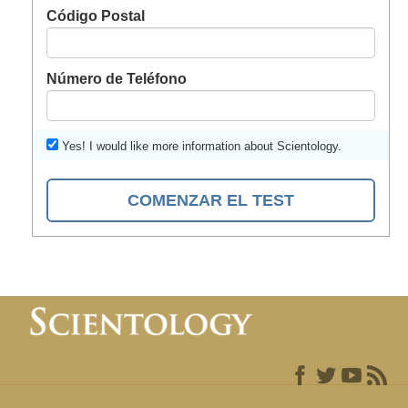
Código Postal
Número de Teléfono
Yes! I would like more information about Scientology.
COMENZAR EL TEST