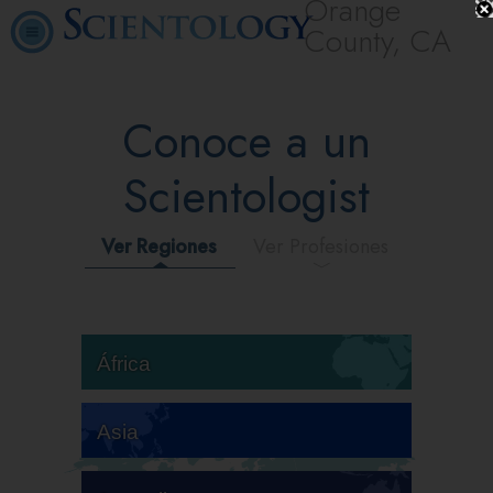
Orange
County, CA
Conoce a un
Scientologist
Ver Regiones
Ver Profesiones
África
Asia