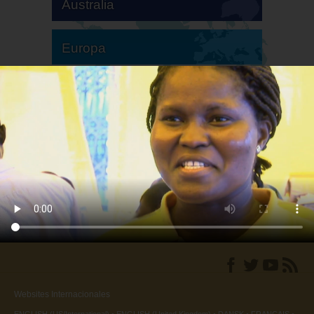
Australia
Europa
Sudamérica
Norteamérica
Websites Internacionales