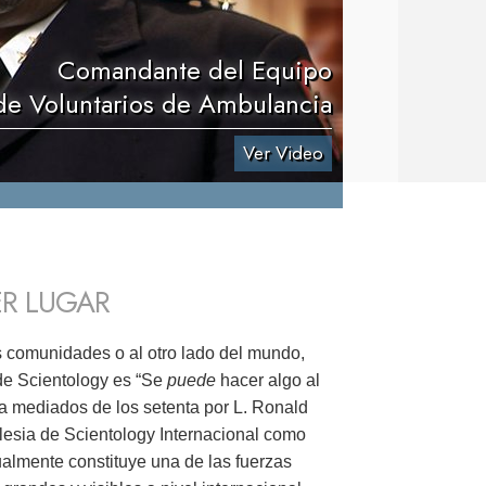
Comandante del Equipo
de Voluntarios de Ambulancia
Ver Video
ER LUGAR
s comunidades o al otro lado del mundo,
 de Scientology es “Se
puede
hacer algo al
 a mediados de los setenta por L. Ronald
glesia de Scientology Internacional como
tualmente constituye una de las fuerzas