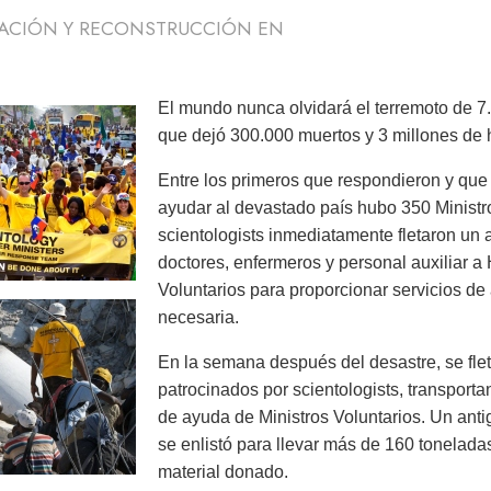
ACIÓN Y RECONSTRUCCIÓN EN
El mundo nunca olvidará el terremoto de 7
que dejó 300.000 muertos y 3 millones de h
Entre los primeros que respondieron y que
ayudar al devastado país hubo 350 Ministr
scientologists inmediatamente fletaron un
doctores, enfermeros y personal auxiliar a
Voluntarios para proporcionar servicios d
necesaria.
En la semana después del desastre, se flet
patrocinados por scientologists, transport
de ayuda de Ministros Voluntarios. Un ant
se enlistó para llevar más de 160 tonelada
material donado.