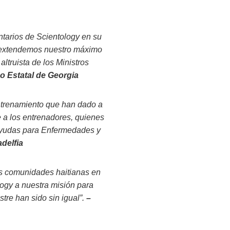
ntarios de Scientology en su
s y extendemos nuestro máximo
altruista de los Ministros
o Estatal de Georgia
entrenamiento que han dado a
 a los entrenadores, quienes
Ayudas para Enfermedades y
adelfia
as comunidades haitianas en
logy a nuestra misión para
tre han sido sin igual”.
–