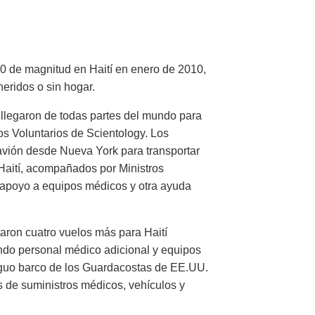
.0 de magnitud en Haití en enero de 2010,
eridos o sin hogar.
 llegaron de todas partes del mundo para
os Voluntarios de Scientology. Los
 avión desde Nueva York para transportar
 Haití, acompañados por Ministros
e apoyo a equipos médicos y otra ayuda
aron cuatro vuelos más para Haití
ando personal médico adicional y equipos
iguo barco de los Guardacostas de EE.UU.
s de suministros médicos, vehículos y