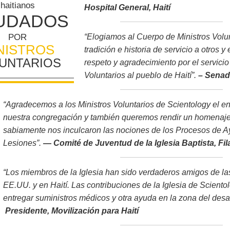
haitianos
Hospital General, Haití
UDADOS
“Elogiamos al Cuerpo de Ministros Volu
POR
NISTROS
tradición e historia de servicio a otro
UNTARIOS
respeto y agradecimiento por el servicio 
Voluntarios al pueblo de Haití”.
– Senad
“Agradecemos a los Ministros Voluntarios de Scientology el 
nuestra congregación y también queremos rendir un homenaje
sabiamente nos inculcaron las nociones de los Procesos de 
Lesiones”.
— Comité de Juventud de la Iglesia Baptista, Fil
“Los miembros de la Iglesia han sido verdaderos amigos de l
EE.UU. y en Haití. Las contribuciones de la Iglesia de Sciento
entregar suministros médicos y otra ayuda en la zona del desas
Presidente, Movilización para Haití