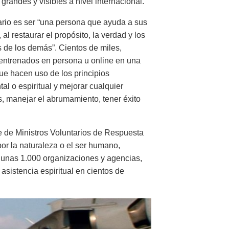
randes y visibles a nivel internacional.
ario es ser “una persona que ayuda a sus
al restaurar el propósito, la verdad y los
s de los demás”. Cientos de miles,
o entrenados en persona u online en una
e hacen uso de los principios
al o espiritual y mejorar cualquier
s, manejar el abrumamiento, tener éxito
e de Ministros Voluntarios de Respuesta
r la naturaleza o el ser humano,
 unas 1.000 organizaciones y agencias,
asistencia espiritual en cientos de