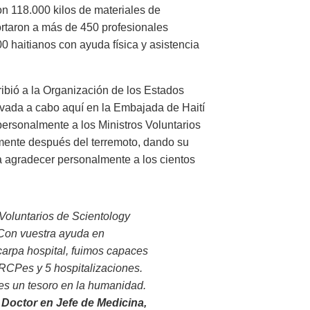
ron 118.000 kilos de materiales de
rtaron a más de 450 profesionales
0 haitianos con ayuda física y asistencia
ibió a la Organización de los Estados
evada a cabo aquí en la Embajada de Haití
personalmente a los Ministros Voluntarios
tamente después del terremoto, dando su
a agradecer personalmente a los cientos
 Voluntarios de Scientology
 Con vuestra ayuda en
 carpa hospital, fuimos capaces
 RCPes y 5 hospitalizaciones.
y es un tesoro en la humanidad.
Doctor en Jefe de Medicina,