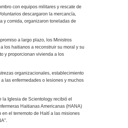
ombro con equipos militares y rescate de
Voluntarios descargaron la mercancía,
ua y comida, organizaron toneladas de
romiso a largo plazo, los Ministros
a los haitianos a reconstruir su moral y su
to y proporcionan vivienda a los
strezas organizacionales, establecimiento
te a las enfermedades o lesiones y muchos
la Iglesia de Scientology recibió el
Enfermeras Haitianas Americanas (HANA)
en el terremoto de Haití a las misiones
NA”.