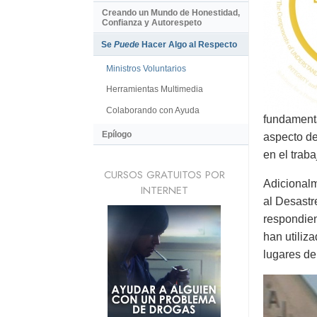
Creando un Mundo de Honestidad,
Confianza y Autorespeto
Se
Puede
Hacer Algo al Respecto
Ministros Voluntarios
Herramientas Multimedia
Colaborando con Ayuda
fundamental
Epílogo
aspecto de
en el trab
CURSOS GRATUITOS POR
Adicionalm
INTERNET
al Desastr
respondien
han utiliz
lugares de