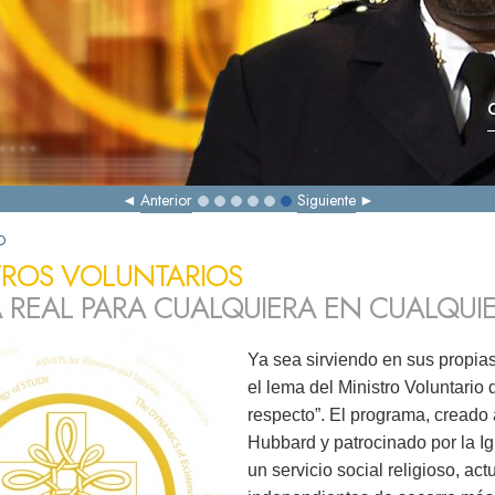
Anterior
Siguiente
D
TROS VOLUNTARIOS
 REAL PARA CUALQUIERA EN CUALQUI
Ya sea sirviendo en sus propia
el lema del Ministro Voluntario
respecto”. El programa, creado
Hubbard y patrocinado por la I
un servicio social religioso, ac