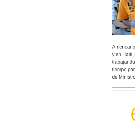
Americanos
y en Haití
trabajar d
tiempo par
de Ministr