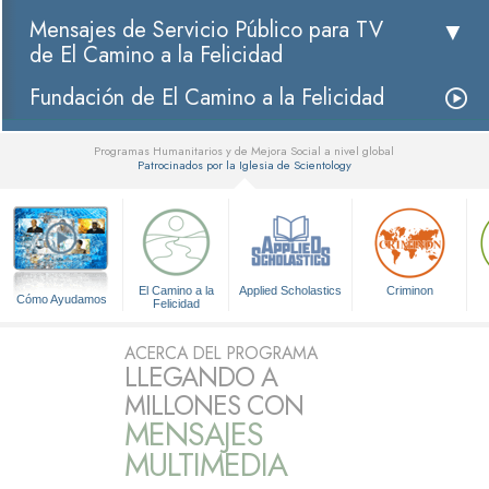
Mensajes de Servicio Público para TV
de El Camino a la Felicidad
Fundación de El Camino a la Felicidad
Programas Humanitarios y de Mejora Social a nivel global
Patrocinados por la Iglesia de Scientology
▼
El Camino a la
Applied Scholastics
Criminon
Cómo Ayudamos
Felicidad
ACERCA DEL PROGRAMA
LLEGANDO A
MILLONES CON
MENSAJES
MULTIMEDIA