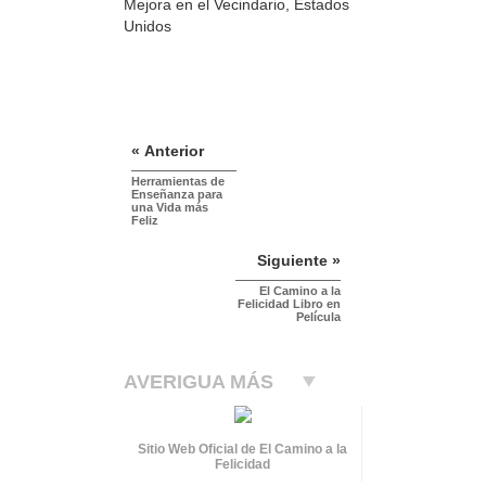
Mejora en el Vecindario, Estados
Unidos
« Anterior
Herramientas de
Enseñanza para
una Vida más
Feliz
Siguiente »
El Camino a la
Felicidad Libro en
Película
AVERIGUA MÁS
Sitio Web Oficial de El Camino a la
Felicidad