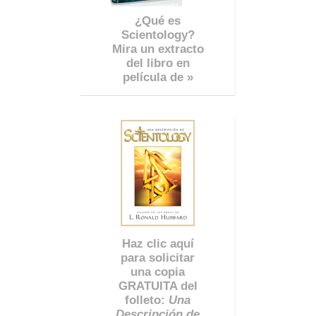
¿Qué es
Scientology?
Mira un extracto
del libro en
película de »
Haz clic aquí
para solicitar
una copia
GRATUITA del
folleto:
Una
Descripción de