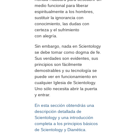
medio funcional para liberar
espiritualmente a los hombres,
sustituir la ignorancia con
conocimiento, las dudas con
certeza y el sufrimiento
con alegría.
Sin embargo, nada en Scientology
se debe tomar como dogma de fe.
Sus verdades son evidentes, sus
principios son fácilmente
demostrables y su tecnología se
puede ver en funcionamiento en
cualquier Iglesia de Scientology.
Uno sólo necesita abrir la puerta
y entrar.
En esta sección obtendrás una
descripción detallada de
Scientology y una introducción
completa a los principios básicos
de Scientology y Dianética.