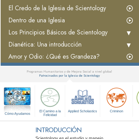
El Credo de la Iglesia de Scientology
Dentro de una Iglesia
Los Principios Básicos de Scientology
Dianética: Una introducción
Amor y Odio: ¿Qué es Grandeza?
Programas Humanitarios y de Mejora Social a nivel global
Patrocinados por la Iglesia de Scientology
▼
El Camino a la
Applied Scholastics
Criminon
Cómo Ayudamos
Felicidad
INTRODUCCIÓN
Scientology es el estudio y manejo