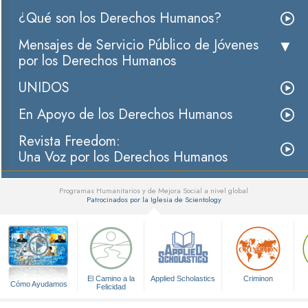
¿Qué son los Derechos Humanos?
Mensajes de Servicio Público de Jóvenes
por los Derechos Humanos
UNIDOS
En Apoyo de los Derechos Humanos
Revista Freedom:
Una Voz por los Derechos Humanos
Programas Humanitarios y de Mejora Social a nivel global
Patrocinados por la Iglesia de Scientology
▼
El Camino a la
Applied Scholastics
Criminon
Cómo Ayudamos
Felicidad