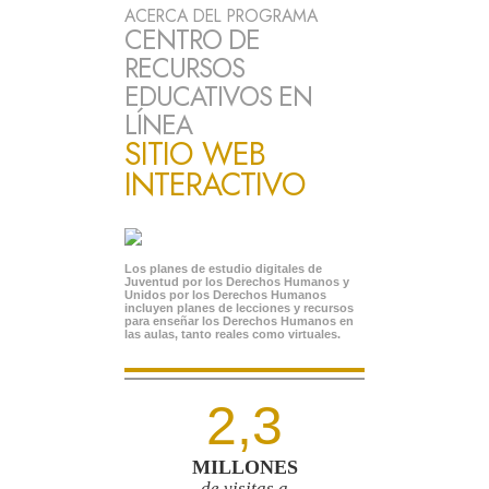
ACERCA DEL PROGRAMA
CENTRO DE
RECURSOS
EDUCATIVOS EN
LÍNEA
SITIO WEB
INTERACTIVO
Los planes de estudio digitales de
Juventud por los Derechos Humanos y
Unidos por los Derechos Humanos
incluyen planes de lecciones y recursos
para enseñar los Derechos Humanos en
las aulas, tanto reales como virtuales.
2,3
MILLONES
— de visitas a —