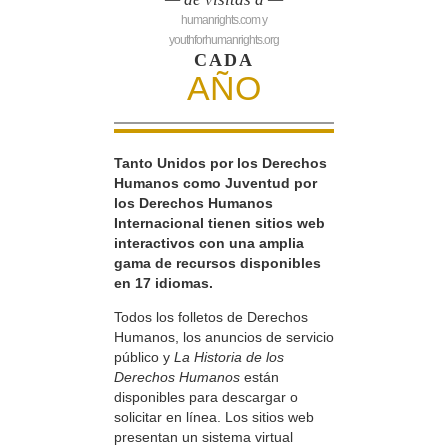
humanrights.com y
youthforhumanrights.org
CADA
AÑO
Tanto Unidos por los Derechos
Humanos como Juventud por
los Derechos Humanos
Internacional tienen sitios web
interactivos con una amplia
gama de recursos disponibles
en 17 idiomas.
Todos los folletos de Derechos
Humanos, los anuncios de servicio
público y
La Historia de los
Derechos Humanos
están
disponibles para descargar o
solicitar en línea. Los sitios web
presentan un sistema virtual