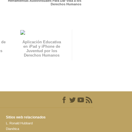
Herramientas Audiovisuales Para Dar Vida a los
Derechos Humanos
 de
Aplicación Educativa
en iPad y iPhone de
os
Juventud por los
Derechos Humanos
Sitios web relacionados
L. Ronald Hubbard
Dianética