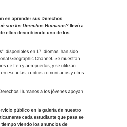
ven en aprender sus Derechos
ué son los Derechos Humanos?
llevó a
de ellos describiendo uno de los
”, disponibles en 17 idiomas, han sido
tional Geographic Channel. Se muestran
es de tren y aeropuertos, y se utilizan
en escuelas, centros comunitarios y otros
s Derechos Humanos a los jóvenes apoyan
icio público en la galería de nuestro
ticamente cada estudiante que pasa se
ás tiempo viendo los anuncios de