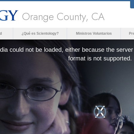
Orange County, CA
d
¿Qué es Scientology?
Ministros Voluntarios
Pr
ia could not be loaded, either because the server 
format is not supported.