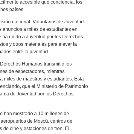
ácilmente accesible que conciencia, los
chos países.
visión nacional. Voluntarios de Juventud
 anuncios a miles de estudiantes en
e ha unido a Juventud por los Derechos
tos y otros materiales para elevar la
nos entre la juventud.
os Derechos Humanos transmitió los
ones de espectadores, mientras
a miles de maestros y estudiantes. Esta
enciando, que el Ministerio de Patrimonio
rama de Juventud por los Derechos
e han mostrado a 10 millones de
 aeropuertos de Moscú, centros de
 de cine y estaciones de tren. El