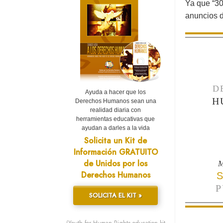
Ya que “30
anuncios d
D
Ayuda a hacer que los
H
Derechos Humanos sean una
realidad diaria con
herramientas educativas que
ayudan a darles a la vida
Solicita un Kit de
Información GRATUITO
de Unidos por los
M
Derechos Humanos
S
P
SOLICITA EL KIT »