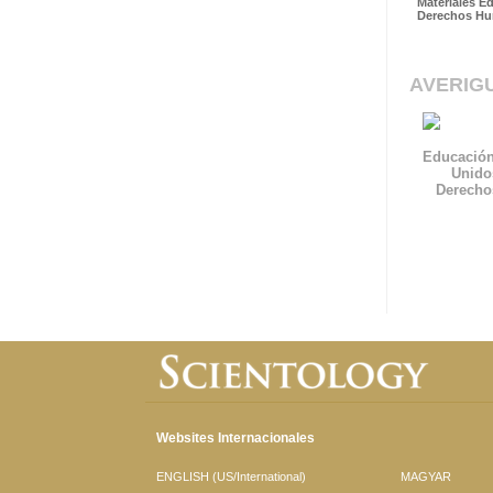
Materiales E
Derechos H
AVERIG
Educación
Unido
Derech
Websites Internacionales
ENGLISH (US/International)
MAGYAR