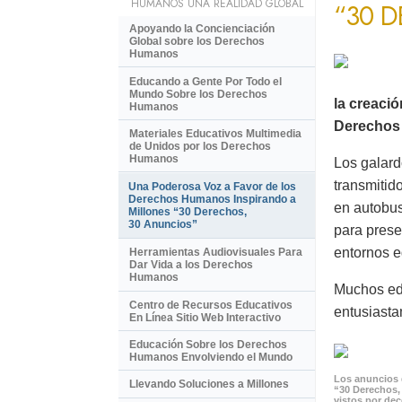
HUMANOS UNA REALIDAD GLOBAL
“30 
Apoyando la Concienciación
Global sobre los Derechos
Humanos
Educando a Gente Por Todo el
Mundo Sobre los Derechos
la creaci
Humanos
Derechos 
Materiales Educativos Multimedia
de Unidos por los Derechos
Humanos
Los galard
transmitid
Una Poderosa Voz a Favor de los
Derechos Humanos Inspirando a
en autobus
Millones “30 Derechos,
30 Anuncios”
para prese
entornos e
Herramientas Audiovisuales Para
Dar Vida a los Derechos
Humanos
Muchos ed
Centro de Recursos Educativos
entusiasta
En Línea Sitio Web Interactivo
Educación Sobre los Derechos
Humanos Envolviendo el Mundo
Los anuncios 
Llevando Soluciones a Millones
“30 Derechos,
vistos por de