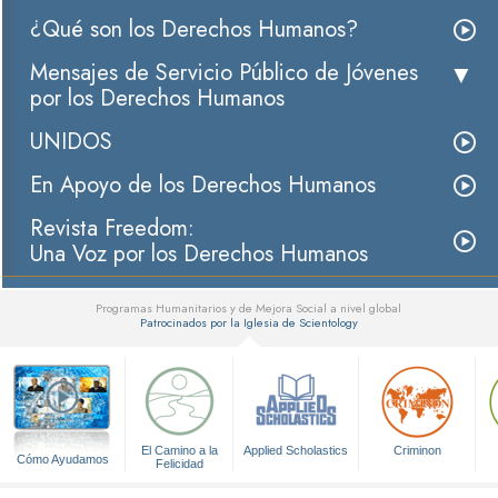
¿Qué son los Derechos Humanos?
Mensajes de Servicio Público de Jóvenes
por los Derechos Humanos
UNIDOS
En Apoyo de los Derechos Humanos
Revista Freedom:
Una Voz por los Derechos Humanos
Programas Humanitarios y de Mejora Social a nivel global
Patrocinados por la Iglesia de Scientology
▼
El Camino a la
Applied Scholastics
Criminon
Cómo Ayudamos
Felicidad