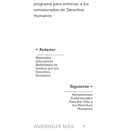
programa para entrenar a los
comisionados de Derechos
Humanos.
« Anterior
Materiales
Educativos
Multimedia de
Unidos por los
Derechos
Humanos
Siguiente »
Herramientas
Audiovisuales
Para Dar Vida a
los Derechos
Humanos
AVERIGUA MÁS