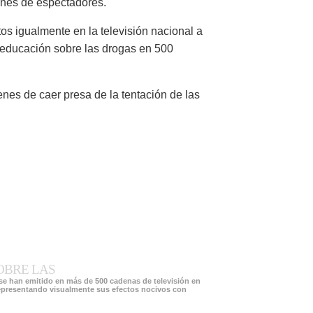
lones de espectadores.
s igualmente en la televisión nacional a
 educación sobre las drogas en 500
nes de caer presa de la tentación de las
OBRE LAS
 se han emitido en más de 500 cadenas de televisión en
 representando visualmente sus efectos nocivos con