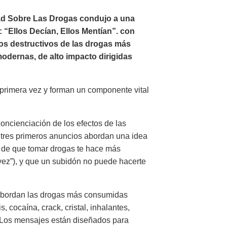
rdad Sobre Las Drogas condujo a una
: “Ellos Decían, Ellos Mentían”. con
tos destructivos de las drogas más
dernas, de alto impacto dirigidas
primera vez y forman un componente vital
oncienciación de los efectos de las
 tres primeros anuncios abordan una idea
a de que tomar drogas te hace más
 vez”), y que un subidón no puede hacerte
 abordan las drogas más consumidas
 cocaína, crack, cristal, inhalantes,
 Los mensajes están diseñados para