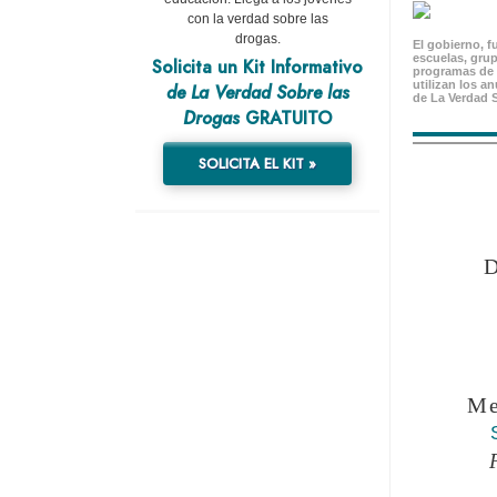
con la verdad sobre las
drogas.
El gobierno, f
escuelas, gru
Solicita un Kit Informativo
programas de 
utilizan los a
de La Verdad Sobre las
de La Verdad 
Drogas
GRATUITO
SOLICITA EL KIT »
Me