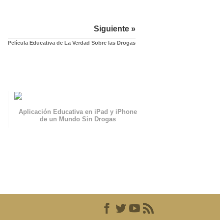
Siguiente »
Película Educativa de La Verdad Sobre las Drogas
Aplicación Educativa en iPad y iPhone
de un Mundo Sin Drogas