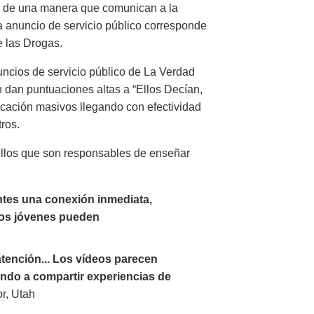
os de una manera que comunican a la
a anuncio de servicio público corresponde
e las Drogas.
ncios de servicio público de La Verdad
 dan puntuaciones altas a “Ellos Decían,
icación masivos llegando con efectividad
ros.
ellos que son responsables de enseñar
ntes una conexión inmediata,
los jóvenes pueden
atención... Los vídeos parecen
endo a compartir experiencias de
or, Utah