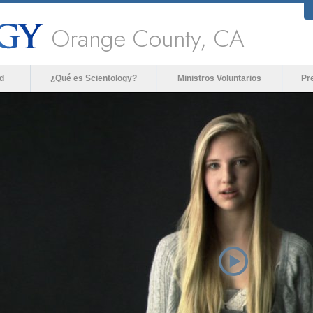
Orange County, CA
d
¿Qué es Scientology?
Ministros Voluntarios
Pr