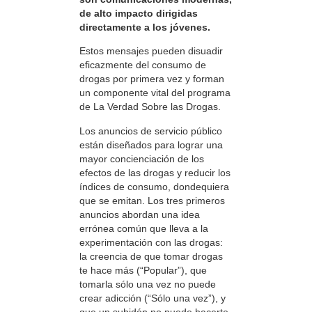
de alto impacto dirigidas
directamente a los jóvenes.
Estos mensajes pueden disuadir
eficazmente del consumo de
drogas por primera vez y forman
un componente vital del programa
de La Verdad Sobre las Drogas.
Los anuncios de servicio público
están diseñados para lograr una
mayor concienciación de los
efectos de las drogas y reducir los
índices de consumo, dondequiera
que se emitan. Los tres primeros
anuncios abordan una idea
errónea común que lleva a la
experimentación con las drogas:
la creencia de que tomar drogas
te hace más (“Popular”), que
tomarla sólo una vez no puede
crear adicción (“Sólo una vez”), y
que un subidón no puede hacerte